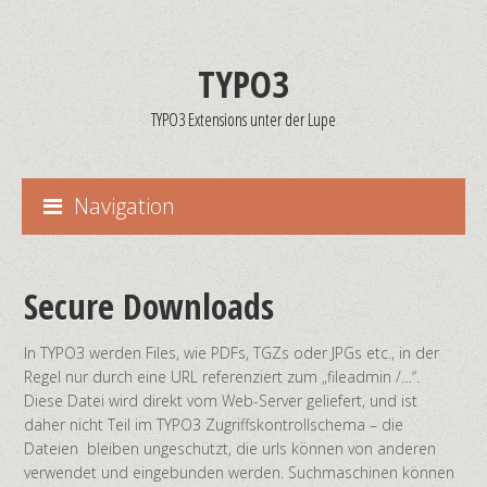
TYPO3
TYPO3 Extensions unter der Lupe
Navigation
Secure Downloads
In TYPO3 werden Files, wie PDFs, TGZs oder JPGs etc., in der
Regel nur durch eine URL referenziert zum „fileadmin /…“.
Diese Datei wird direkt vom Web-Server geliefert, und ist
daher nicht Teil im TYPO3 Zugriffskontrollschema – die
Dateien bleiben ungeschützt, die urls können von anderen
verwendet und eingebunden werden. Suchmaschinen können